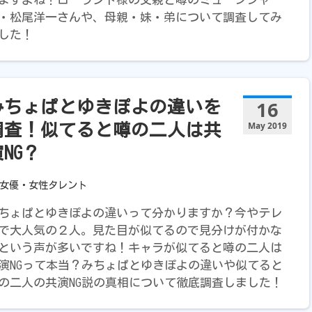
・松尾洋一さんや、母親・妹・弟について調査してみ
した！
16
みちょぱとゆきぽよの違いを
May 2019
調査！似てると噂の二人は共
NG？
女優・女性タレント
ちょぱとゆきぽよの違いって分かりますか？今やテレ
で大人気の２人。見た目が似てるので見分けが付かな
という声が多いですね！キャラが似てると噂の二人は
演NGって本当？みちょぱとゆきぽよの違いや似てると
の二人の共演NG説の真相について徹底調査しました！