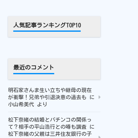
人気記事ランキングTOP10
最近のコメント
明石家さんま生い立ちや継母の現在
が衝撃！兄弟や引退決意の過去も
に
小山希美代
より
松下奈緒の結婚とパチンコの関係っ
て？相手の平山浩行との噂も調査
に
松下奈緒の父親は三井住友銀行の子