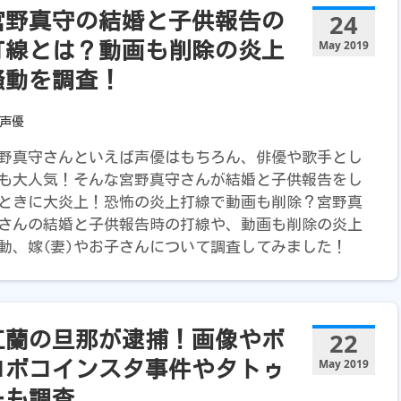
24
宮野真守の結婚と子供報告の
May 2019
打線とは？動画も削除の炎上
騒動を調査！
声優
野真守さんといえば声優はもちろん、俳優や歌手とし
も大人気！そんな宮野真守さんが結婚と子供報告をし
ときに大炎上！恐怖の炎上打線で動画も削除？宮野真
さんの結婚と子供報告時の打線や、動画も削除の炎上
動、嫁(妻)やお子さんについて調査してみました！
22
紅蘭の旦那が逮捕！画像やボ
May 2019
コボコインスタ事件やタトゥ
ーも調査