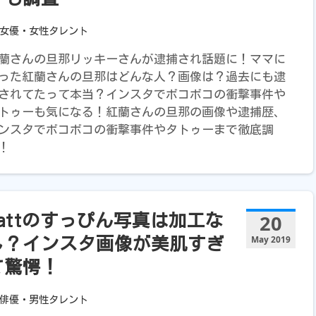
女優・女性タレント
蘭さんの旦那リッキーさんが逮捕され話題に！ママに
った紅蘭さんの旦那はどんな人？画像は？過去にも逮
されてたって本当？インスタでボコボコの衝撃事件や
トゥーも気になる！紅蘭さんの旦那の画像や逮捕歴、
ンスタでボコボコの衝撃事件やタトゥーまで徹底調
！
20
mattのすっぴん写真は加工な
May 2019
し？インスタ画像が美肌すぎ
て驚愕！
俳優・男性タレント