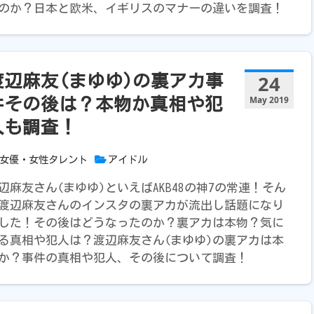
のか？日本と欧米、イギリスのマナーの違いを調査！
24
渡辺麻友(まゆゆ)の裏アカ事
May 2019
件その後は？本物か真相や犯
人も調査！
女優・女性タレント
アイドル
辺麻友さん(まゆゆ)といえばAKB48の神7の常連！そん
渡辺麻友さんのインスタの裏アカが流出し話題になり
した！その後はどうなったのか？裏アカは本物？気に
る真相や犯人は？渡辺麻友さん(まゆゆ)の裏アカは本
か？事件の真相や犯人、その後について調査！