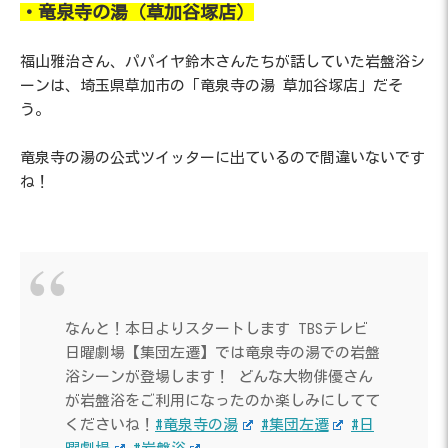
・竜泉寺の湯（草加谷塚店）
福山雅治さん、パパイヤ鈴木さんたちが話していた岩盤浴シ
ーンは、埼玉県草加市の「竜泉寺の湯 草加谷塚店」だそ
う。
竜泉寺の湯の公式ツイッターに出ているので間違いないです
ね！
なんと！本日よりスタートします TBSテレビ
日曜劇場【集団左遷】では竜泉寺の湯での岩盤
浴シーンが登場します！ どんな大物俳優さん
が岩盤浴をご利用になったのか楽しみにしてて
くださいね！
#竜泉寺の湯
#集団左遷
#日