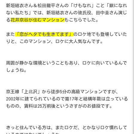
新垣結衣さん＆松田龍平さんの「けもなれ」こと「獣になれ
ない私たち」では、新垣結衣さんの彼氏役、田中圭さん演じ
る
花井京谷が住むマンション
もこちらでした。
また
「恋がヘタでも生きてます」
のロケ地でも登場していた
りと、このマンション、ロケに大人気なんです。
周囲が静かな環境ということもあり、ロケに向いているんで
しょうね。
京王線「上北沢」から徒歩5分の高級マンションですが、
2002年に建てられているので築17年と結構年数は立っている
ものの、賃料は25万前後というさすがのお値段です。
きっと住んでいる方は、またロケだ、とかなりロケ慣れして