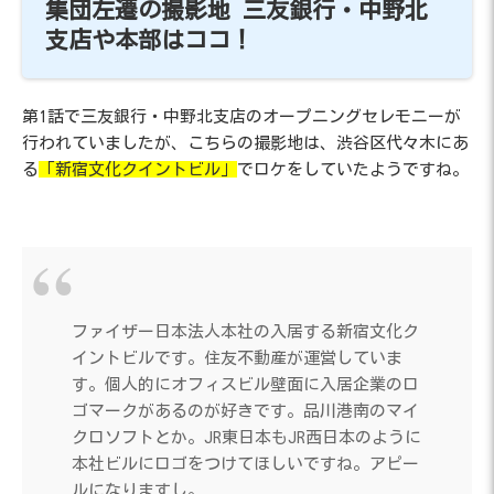
集団左遷の撮影地 三友銀行・中野北
支店や本部はココ！
第1話で三友銀行・中野北支店のオープニングセレモニーが
行われていましたが、こちらの撮影地は、渋谷区代々木にあ
る
「新宿文化クイントビル」
でロケをしていたようですね。
ファイザー日本法人本社の入居する新宿文化ク
イントビルです。住友不動産が運営していま
す。個人的にオフィスビル壁面に入居企業のロ
ゴマークがあるのが好きです。品川港南のマイ
クロソフトとか。JR東日本もJR西日本のように
本社ビルにロゴをつけてほしいですね。アピー
ルになりますし。