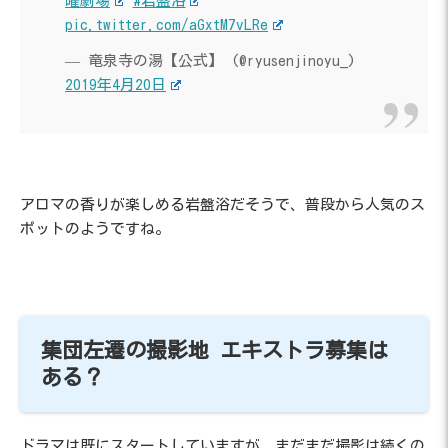
曜劇場
#岩盤浴
pic.twitter.com/aGxtM7vLRe
— 竜泉寺の湯【公式】 (@ryusenjinoyu_)
2019年4月20日
アロマの香りが楽しめる岩盤浴だそうで、普段から人気のス
ポットのようですね。
集団左遷の撮影地 エキストラ募集は
ある？
ドラマは既にスタートしていますが、まだまだ撮影は続くの