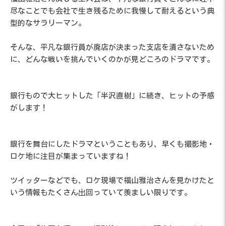
尽なことでも会社で生き残るために我慢して耐えるという典
型的なサラリーマン。
そんな、平凡な銀行員が廃店が決まった支店を潰さないため
に、どんな戦いを挑んでいくのかが見どころのドラマです。
銀行もので大ヒットした「半沢直樹」に続き、ヒットの予感
がします！
銀行を舞台にしたドラマということもあり、早くも撮影地・
ロケ地に注目が集まっていますね！
ツイッターなどでも、ロケ現場で福山雅治さんを見かけたと
いう情報もたくさん出回っていて羨ましい限りです。