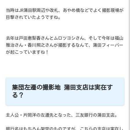
当時はJR蒲田駅周辺や改札、あやめ橋などでよく撮影現場が
目撃されていたようですね。
去年は戸田恵梨香さんとムロツヨシさん、そして今年は福山
雅治さん・香川照之さんが撮影するなんて、蒲田フィーバー
が起こっていますね！
集団左遷の撮影地 蒲田支店は実在す
る？
主人公・片岡洋の左遷先となった、三友銀行の蒲田支店。
銀行名はもちろん架空のものですが、こちらの支店は実在し