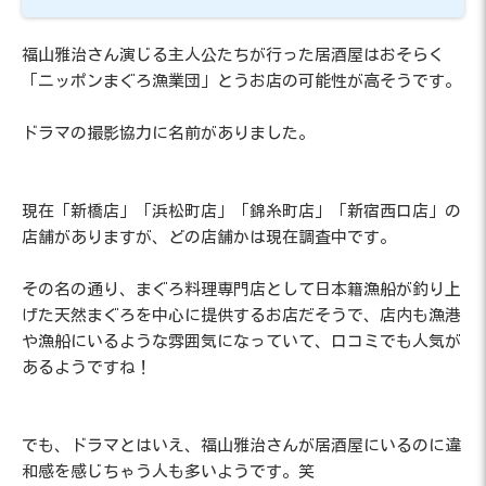
福山雅治さん演じる主人公たちが行った居酒屋はおそらく
「ニッポンまぐろ漁業団」とうお店の可能性が高そうです。
ドラマの撮影協力に名前がありました。
現在「新橋店」「浜松町店」「錦糸町店」「新宿西口店」の
店舗がありますが、どの店舗かは現在調査中です。
その名の通り、まぐろ料理専門店として日本籍漁船が釣り上
げた天然まぐろを中心に提供するお店だそうで、店内も漁港
や漁船にいるような雰囲気になっていて、口コミでも人気が
あるようですね！
でも、ドラマとはいえ、福山雅治さんが居酒屋にいるのに違
和感を感じちゃう人も多いようです。笑