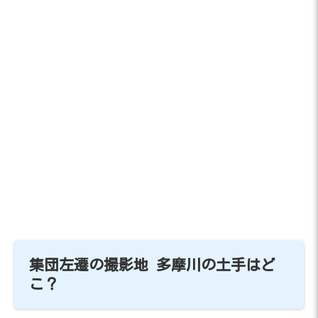
集団左遷の撮影地 多摩川の土手はど
こ？