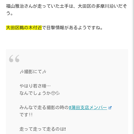
福山雅治さんが走っていた土手は、大田区の多摩川沿いだそ
う。
大田区鵜の木付近
で目撃情報があるようですね。
🎶撮影にて🎶
やはり若さ順…
なんでしょうか🥺💦
みんなで走る撮影の時の
#蒲田支店メンバー
です‼️
走って走って走るのは❗️