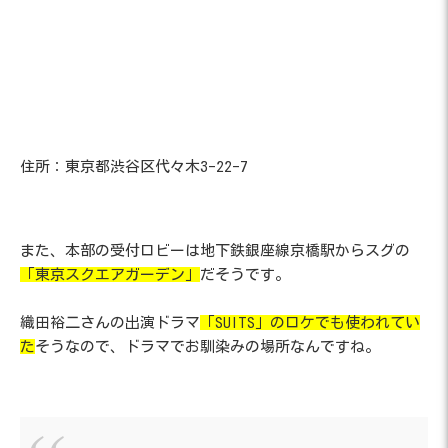
住所：東京都渋谷区代々木3-22-7
また、本部の受付ロビーは地下鉄銀座線京橋駅からスグの
「東京スクエアガーデン」
だそうです。
織田裕二さんの出演ドラマ
「SUITS」のロケでも使われてい
た
そうなので、ドラマでお馴染みの場所なんですね。