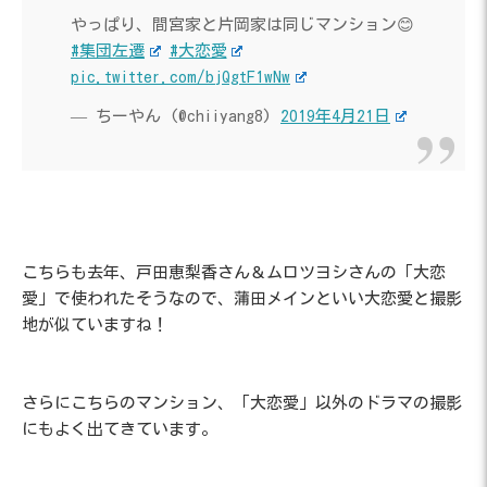
やっぱり、間宮家と片岡家は同じマンション😊
#集団左遷
#大恋愛
pic.twitter.com/bjQgtF1wNw
— ちーやん (@chiiyang8)
2019年4月21日
こちらも去年、戸田恵梨香さん＆ムロツヨシさんの「大恋
愛」で使われたそうなので、蒲田メインといい大恋愛と撮影
地が似ていますね！
さらにこちらのマンション、「大恋愛」以外のドラマの撮影
にもよく出てきています。