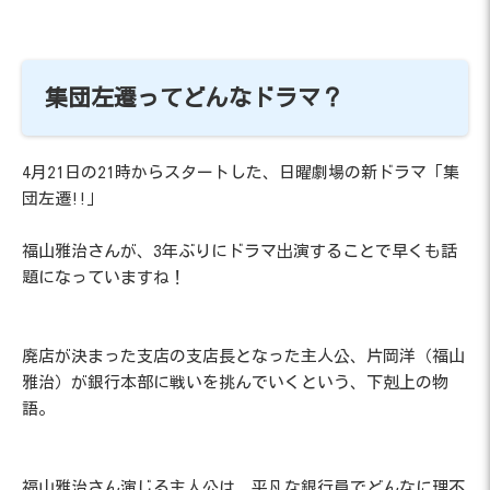
集団左遷ってどんなドラマ？
4月21日の21時からスタートした、日曜劇場の新ドラマ「集
団左遷!!」
福山雅治さんが、3年ぶりにドラマ出演することで早くも話
題になっていますね！
廃店が決まった支店の支店長となった主人公、片岡洋（福山
雅治）が銀行本部に戦いを挑んでいくという、下剋上の物
語。
福山雅治さん演じる主人公は、平凡な銀行員でどんなに理不