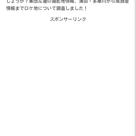
しょうか？集団左遷の撮影地情報、蒲田・多摩川から居酒屋
情報までロケ地について調査しました！
スポンサーリンク