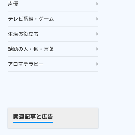
声優
テレビ番組・ゲーム
生活お役立ち
話題の人・物・言葉
アロマテラピー
関連記事と広告