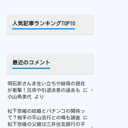
人気記事ランキングTOP10
最近のコメント
明石家さんま生い立ちや継母の現在
が衝撃！兄弟や引退決意の過去も
に
小山希美代
より
松下奈緒の結婚とパチンコの関係っ
て？相手の平山浩行との噂も調査
に
松下奈緒の父親は三井住友銀行の子