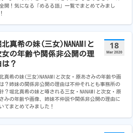
全開！気になる「めるる語」一覧でまとめてみまし
！
18
北真希の妹(三女)NANAMIと
Mar 2020
次女の年齢や関係非公開の理
由は？
北真希の妹(三女)NANAMIと次女・原あさみの年齢や画
は？姉妹の関係非公開の理由は不仲それとも事務所の
針？堀北真希の妹と噂される三女・NANAMIと次女・原
さみの年齢や画像、姉妹不仲説や関係非公開の理由に
いてまとめてみました！