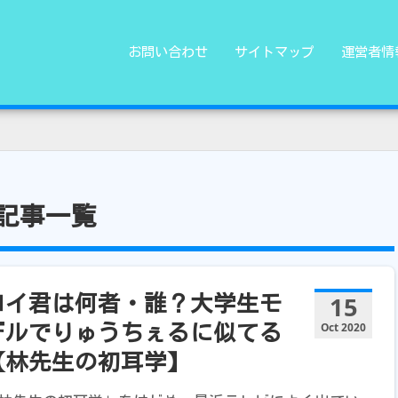
お問い合わせ
サイトマップ
運営者情
記事一覧
15
ロイ君は何者・誰？大学生モ
Oct 2020
デルでりゅうちぇるに似てる
【林先生の初耳学】