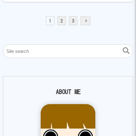
投
1
2
3
稿
ナ
ビ
ゲ
ー
シ
ョ
ン
ABOUT ME