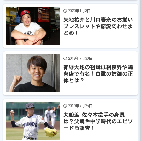
2020年1月3日
矢地祐介と川口春奈のお揃い
ブレスレットや恋愛匂わせま
とめ！
2019年7月30日
神野大地の祖母は相撲界や鶏
肉店で有名！白鷺の姉御の正
体とは？
2019年7月25日
大船渡 佐々木投手の身長
は？父親や中学時代のエピソ
ードも調査！