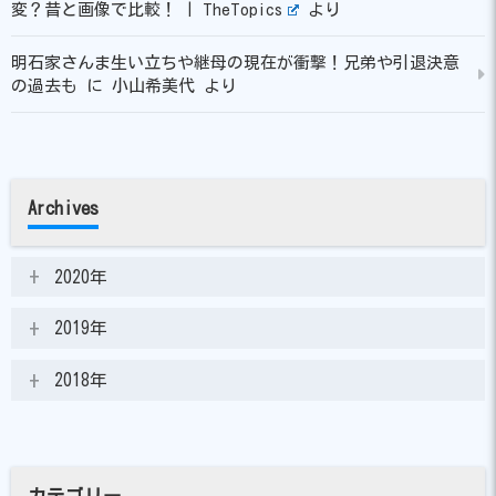
変？昔と画像で比較！ | TheTopics
より
明石家さんま生い立ちや継母の現在が衝撃！兄弟や引退決意
の過去も
に
小山希美代
より
Archives
2020年
2019年
2018年
カテゴリー