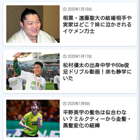
2020年1月19日
相撲・遠藤聖大の結婚相手や
実家はどこ？妹に泣かされる
イケメン力士
2020年1月17日
松村優太の出身中学や50m俊
足ドリブル動画！弟も静学に
いた
2020年1月6日
平野美宇の髪色は似合わな
い？ミルクティーから金髪・
黒髪変化の経緯