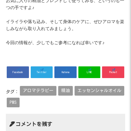
お気に入りの精油とブレンドして使ってみる、というのも一
つの手ですよ♪
イライラや落ち込み、そして身体のケアに、ぜひアロマを楽
しみながら取り入れてみましょう。
今回の情報が、少しでもご参考になれば幸いです♪
Facebook
Twitter
Hatena
LINE
Pocket
アロマテラピー
精油
エッセンシャルオイル
タグ：
PMS
コメントを残す