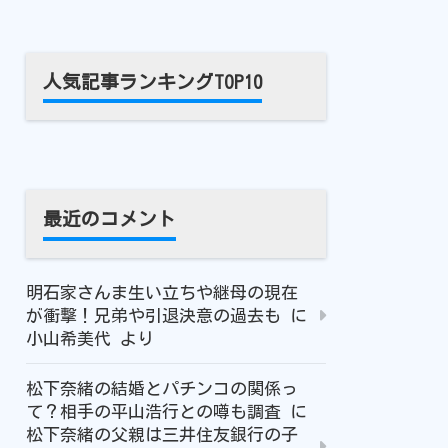
人気記事ランキングTOP10
最近のコメント
明石家さんま生い立ちや継母の現在
が衝撃！兄弟や引退決意の過去も
に
小山希美代
より
松下奈緒の結婚とパチンコの関係っ
て？相手の平山浩行との噂も調査
に
松下奈緒の父親は三井住友銀行の子