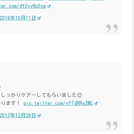
ter.com/dY2yvNz0oe
2018年10月11日

しっかりケアーしてもらいました😊
張ります！
pic.twitter.com/vYTdRRxZMC
2017年12月28日