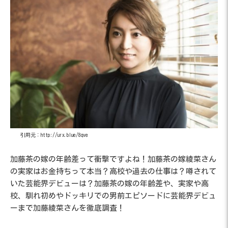
引用元：http://urx.blue/8qve
加藤茶の嫁の年齢差って衝撃ですよね！加藤茶の嫁綾菜さん
の実家はお金持ちって本当？高校や過去の仕事は？噂されて
いた芸能界デビューは？加藤茶の嫁の年齢差や、実家や高
校、馴れ初めやドッキリでの男前エピソードに芸能界デビュ
ーまで加藤綾菜さんを徹底調査！