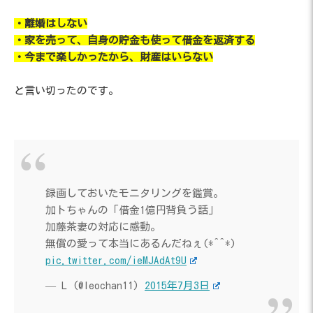
・離婚はしない
・家を売って、自身の貯金も使って借金を返済する
・今まで楽しかったから、財産はいらない
と言い切ったのです。
録画しておいたモニタリングを鑑賞。
加トちゃんの「借金1億円背負う話」
加藤茶妻の対応に感動。
無償の愛って本当にあるんだねぇ(*^^*)
pic.twitter.com/ieMJAdAt9U
— L (@leochan11)
2015年7月3日