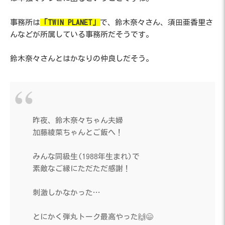
事務所は
「TWIN PLANET」
で、鈴木奈々さん、須田亜香里さ
んなどが所属している事務所だそうです。
鈴木奈々さんとはかなりの仲良しだそう。
昨夜、鈴木奈々ちゃん夫婦
加藤綾菜ちゃんとご飯へ！
みんな同級生(1988年生まれ)で
素敵なご縁にただただ感謝！
刺激しかなかった…
とにかく弾丸トーク最高やった🙌😄