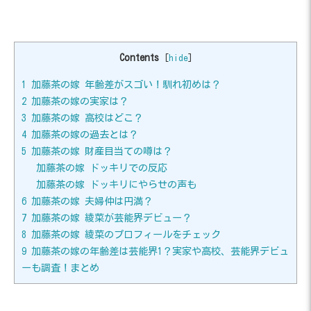
Contents
[
hide
]
1
加藤茶の嫁 年齢差がスゴい！馴れ初めは？
2
加藤茶の嫁の実家は？
3
加藤茶の嫁 高校はどこ？
4
加藤茶の嫁の過去とは？
5
加藤茶の嫁 財産目当ての噂は？
加藤茶の嫁 ドッキリでの反応
加藤茶の嫁 ドッキリにやらせの声も
6
加藤茶の嫁 夫婦仲は円満？
7
加藤茶の嫁 綾菜が芸能界デビュー？
8
加藤茶の嫁 綾菜のプロフィールをチェック
9
加藤茶の嫁の年齢差は芸能界1？実家や高校、芸能界デビュ
ーも調査！まとめ