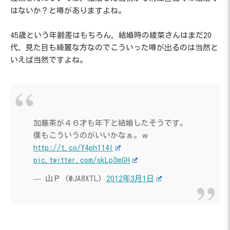
はないか？と噂がありますよね。
45歳という年齢差はもちろん、結婚時の綾菜さんはまだ20
代、見た目も綺麗な方なのでこういった噂が出るのは当然と
いえば当然ですよね。
加藤茶が４６才も年下と結婚したそうです。
僕もこういうのがいいかなぁ。ｗ
http://t.co/Y4ph114l
pic.twitter.com/skLp3mGH
— 山Ｐ (@JA8XTL)
2012年3月1日