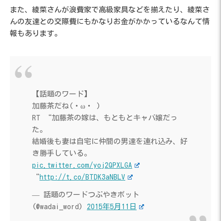
また、綾菜さんが浪費家で高級家具などを揃えたり、綾菜さ
んの友達との交際費にもかなりお金がかかっているなんて情
報もあります。
【話題のワード】
加藤茶だね(・ω・ )
RT “加藤茶の嫁は、もともとキャバ嬢だっ
た。
結婚後も妻は自宅に仲間の男達を連れ込み、好
き勝手している。
pic.twitter.com/yoj2QPXLGA
“
http://t.co/BTDK3aNBLV
— 話題のワードつぶやきボット
(@wadai_word)
2015年5月11日