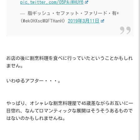
pic.twitter.com/O5PAiWHUY6
— 脂ギッシュ・セファット・ファリード・有*
(@ekOHXscMQFTHanH)
2019年3月11日
お店の後に割烹料理を食べに行っていたということかもしれ
ません。
いわゆるアフター・・・。
やっぱり、オシャレな割烹料理屋で45歳差ながらお互いに一
目惚れ、なんてロマンティックな展開はそうそうあるもので
はないのかもしれませんね。