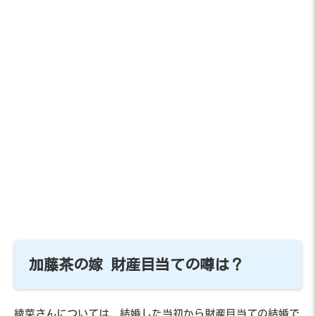
加藤茶の嫁 財産目当ての噂は？
綾菜さんについては、結婚した当初から財産目当ての結婚で