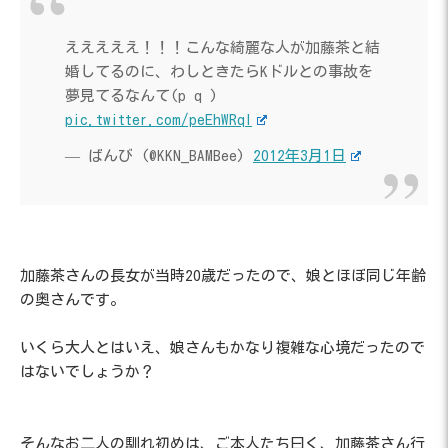
えええええ！！！こんな綺麗な人が加藤茶と結
婚してるのに、わしときたらKドルとの事故を
夢見てるなんて(p q )
pic.twitter.com/peEhWRql
— ばんび (@KKN_BAMBee)
2012年3月1日
加藤茶さんの長女が当時20歳だったので、娘とほぼ同じ年齢
の奥さんです。
いくら大人とはいえ、娘さんもかなり複雑な心境だったので
はないでしょうか？
そんなお二人の馴れ初めは、ご本人たち曰く、加藤茶さん行