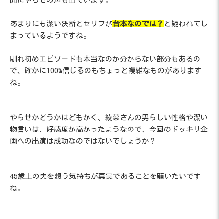
開にやらせの声も出ています。
あまりにも潔い決断とセリフが
台本なのでは？
と疑われてし
まっているようですね。
馴れ初めエピソードも本当なのか分からない部分もあるの
で、確かに100%信じるのもちょっと複雑なものがあります
ね。
やらせかどうかはどもかく、綾菜さんの男らしい性格や潔い
物言いは、好感度が高かったようなので、今回のドッキリ企
画への出演は成功なのではないでしょうか？
45歳上の夫を想う気持ちが真実であることを願いたいです
ね。