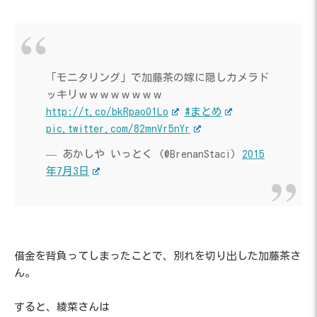
「モニタリング」で加藤茶の嫁に隠しカメラド
ッキリｗｗｗｗｗｗｗｗ
http://t.co/bkRpaoO1Lo
#まとめ
pic.twitter.com/82mnVr5nYr
— あかしや いっとく (@BrenanStaci)
2015
年7月3日
借金を背負ってしまったことで、別れを切り出した加藤茶さ
ん。
すると、綾菜さんは