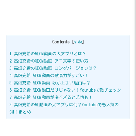
Contents
[
hide
]
1
高畑充希の紅CM動画の犬アプリとは？
2
高畑充希の紅CM動画 アニ文字の使い方
3
高畑充希の紅CM動画 ロングバージョンは？
4
高畑充希 紅CM動画の歌唱力がすごい！
5
高畑充希 紅CM動画 歌が上手い理由は？
6
高畑充希 紅CM動画だけじゃない！Youtubeで歌チェック
7
高畑充希 紅CM動画が多すぎると苦情も！
8
高畑充希の紅動画の犬アプリは何？Youtubeでも人気の
CM！まとめ