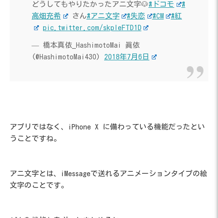
どうしてもやりたかったアニ文字🐶
#ドコモ
#
高畑充希
さん
#アニ文字
#失恋
#CM
#紅
pic.twitter.com/skpleFTD1D
— 橋本真依_HashimotoMai 眞依
(@HashimotoMai430)
2018年7月6日
アプリではなく、iPhone X に備わっている機能だったとい
うことですね。
アニ文字とは、iMessageで送れるアニメーションタイプの絵
文字のことです。