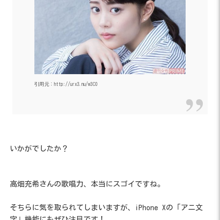
引用元：http://urx3.nu/w3C0
いかがでしたか？
高畑充希さんの歌唱力、本当にスゴイですね。
そちらに気を取られてしまいますが、iPhone Xの「アニ文
字」機能にもぜひ注目です！