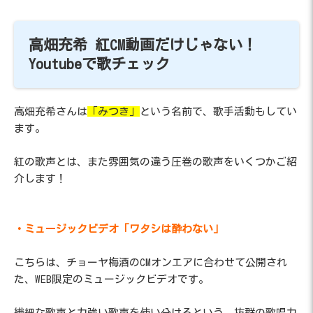
高畑充希 紅CM動画だけじゃない！
Youtubeで歌チェック
高畑充希さんは
「みつき」
という名前で、歌手活動もしてい
ます。
紅の歌声とは、また雰囲気の違う圧巻の歌声をいくつかご紹
介します！
・ミュージックビデオ「ワタシは酔わない」
こちらは、チョーヤ梅酒のCMオンエアに合わせて公開され
た、WEB限定のミュージックビデオです。
繊細な歌声と力強い歌声を使い分けるという、抜群の歌唱力