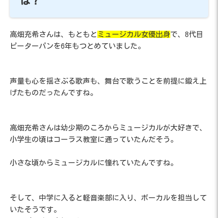
は？
高畑充希さんは、もともと
ミュージカル女優出身
で、8代目
ピーターパンを6年もつとめていました。
声量も心を揺さぶる歌声も、舞台で歌うことを前提に鍛え上
げたものだったんですね。
高畑充希さんは幼少期のころからミュージカルが大好きで、
小学生の頃はコーラス教室に通っていたんだそう。
小さな頃からミュージカルに憧れていたんですね。
そして、中学に入ると軽音楽部に入り、ボーカルを担当して
いたそうです。