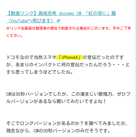
【動画リンク】高畑充希 docomo CM 「紅の空に」篇
（YouTubeへ飛びます）
※リンク先動画は管理者の都合で削除される場合がございます。予めご了承
ください。
ドコモなので当然スマホ
「iPhoneX」
の宣伝だったのです
が、あまりのインパクトに何の宣伝だったんだろう・・・と
すら思ってしまうほどでしたね。
CMは30秒バージョンでしたが、この凄まじい歌唱力、ぜひフ
ルバージョンがあるなら聞いてみたいですよね！
そこでロングバージョンがあるのか？を調べてみましたが、
残念ながら、CMの30秒バージョンのみだそうです。