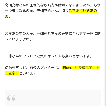
高畑充希さんの圧倒的な歌唱力が話題になりましたが、もう
一つ気になるのが、高畑充希さんが持つ
スマホにいるあの
犬
。
スマホの中の犬が、高畑充希さんの表情に合わせて一緒に歌
っていますよね。
一体なんのアプリ？と気になった人も多いと思います。
結論を言うと、あの犬アバターは、
iPhone X の機能で「ア
ニ文字」
といいます。