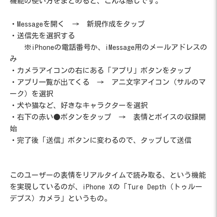
機能の使い方をまとめると、こんな感じです。
・Messageを開く → 新規作成をタップ
・送信先を選択する
※iPhoneの電話番号か、iMessage用のメールアドレスの
み
・カメラアイコンの右にある「アプリ」ボタンをタップ
・アプリ一覧が出てくる → アニ文字アイコン（サルのマ
ーク）を選択
・犬や猫など、好きなキャラクターを選択
・右下の赤い●ボタンをタップ → 表情とボイスの収録開
始
・完了後「送信」ボタンに変わるので、タップして送信
このユーザーの表情をリアルタイムで読み取る、という機能
を実現しているのが、iPhone Xの「Ture Depth（トゥルー
デプス）カメラ」というもの。