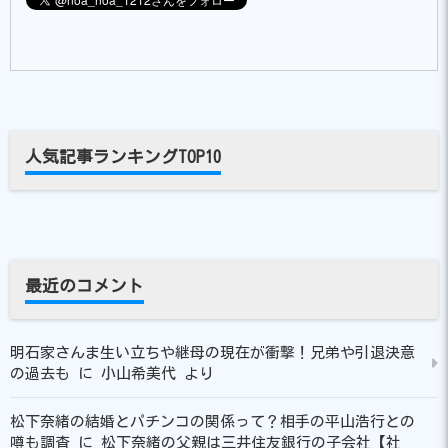
人気記事ランキングTOP10
最近のコメント
明石家さんま生い立ちや継母の現在が衝撃！兄弟や引退決意
の過去も
に
小山希美代
より
松下奈緒の結婚とパチンコの関係って？相手の平山浩行との
噂も調査
に
松下奈緒の父親は三井住友銀行の子会社【社