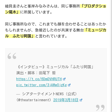
細貝圭さんと峯岸みなみさんは、同じ事務所
「プロダクショ
ン尾木」
に所属しています。
同じ事務所なので、これまでも顔を合わせることはあったか
もしれませんが、急接近したのが共演する舞台
「ミュージカ
ル ふたり阿国」
と言われています。
《インタビュー》ミュージカル「ふたり阿国」
演出・脚本：田尾下 哲
https://t.co/6DmDVHRUTH
pic.twitter.com/3jAWw0jzKg
— シアターテイメントNEWS（公式）
(@theatertainment)
2019年3月18日