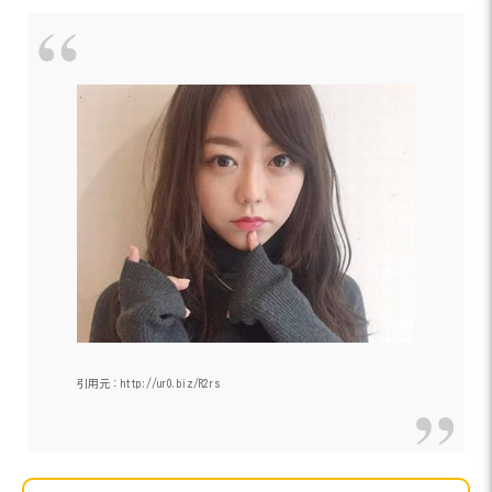
引用元：http://ur0.biz/R2rs