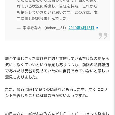
したことを心から反省しています。自分の置か
れている状況に感謝し、責任を持ち、これから
も精進していきたいと思います。この度は、本
当に申し訳ありませんでした。
— 峯岸みなみ (@chan__31)
2019年4月18日
舞台で演じきった喜びを仲間と共感しているだけなのだから
気にしなくていいという意見もありつつも、前回の熱愛報道
であれだけ反省を見せていたのに自覚できていないと厳しい
意見もありました。
ただ、最近はNGT問題での隠蔽などもあった中、すぐにコメ
ント発表したことに称賛の声が多いようですね。
細貝圭さん、峯岸みなみさんどちらもすぐにコメント発表し