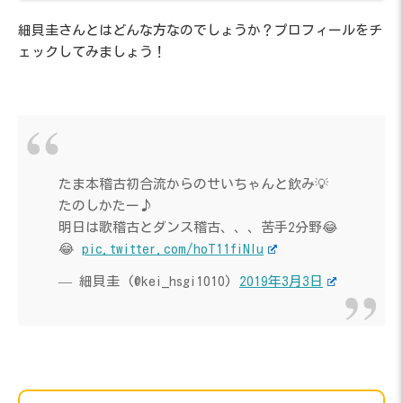
細貝圭さんとはどんな方なのでしょうか？プロフィールをチ
ェックしてみましょう！
たま本稽古初合流からのせいちゃんと飲み💡
たのしかたー♪
明日は歌稽古とダンス稽古、、、苦手2分野😂
😂
pic.twitter.com/hoT11fiNlu
— 細貝圭 (@kei_hsgi1010)
2019年3月3日