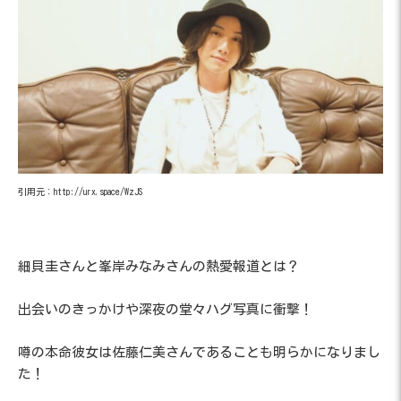
引用元：http://urx.space/WzJS
細貝圭さんと峯岸みなみさんの熱愛報道とは？
出会いのきっかけや深夜の堂々ハグ写真に衝撃！
噂の本命彼女は佐藤仁美さんであることも明らかになりまし
た！