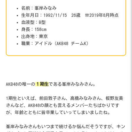
名前：峯岸みなみ
生年月日：1992/11/15 26歳 ※2019年8月時点
血液型：B型
身長：158cm
出身地：東京
職業：アイドル（AKB48 チームK）
AKB48の唯一の
１期生
である峯岸みなみさん。
1期生といえば、前田敦子さん、高橋みなみさん、板野友美
さんなど、AKB48の顔とも言えるメンバーたちばかりです
が、年齢とともに皆卒業していってしまいましたね。
峯岸みなみさんもいつまで続けるか悩んだそうですが、キン