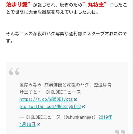
泊まり愛”
”丸坊主”
が報じられ、反省のため
にしたこ
とで世間に大きな衝撃を与えていましたよね。
そんな二人の深夜のハグ写真が週刊誌にスクープされたので
す。
峯岸みなみ 共演俳優と深夜のハグ、翌週は青
汁王子と…｜BIGLOBEニュース
https://t.co/MR5DElvktz
pic.twitter.com/NR3krgG1m8
— BIGLOBEニュース (@shunkannews)
2019年
4月18日