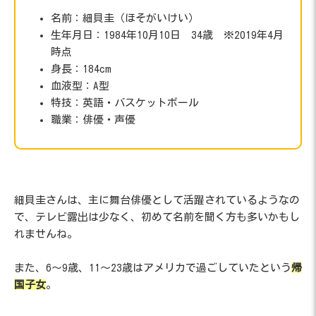
名前：細貝圭（ほそがいけい）
生年月日：1984年10月10日 34歳 ※2019年4月
時点
身長：184cm
血液型：A型
特技：英語・バスケットボール
職業：俳優・声優
細貝圭さんは、主に舞台俳優として活躍されているようなの
で、テレビ露出は少なく、初めて名前を聞く方も多いかもし
れませんね。
また、6〜9歳、11〜23歳はアメリカで過ごしていたという
帰
国子女
。