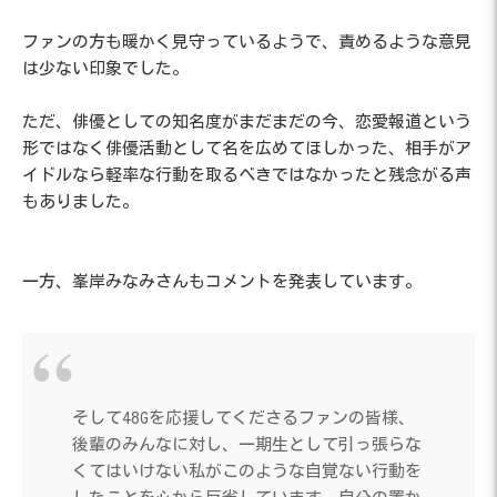
ファンの方も暖かく見守っているようで、責めるような意見
は少ない印象でした。
ただ、俳優としての知名度がまだまだの今、恋愛報道という
形ではなく俳優活動として名を広めてほしかった、相手がア
イドルなら軽率な行動を取るべきではなかったと残念がる声
もありました。
一方、峯岸みなみさんもコメントを発表しています。
そして48Gを応援してくださるファンの皆様、
後輩のみんなに対し、一期生として引っ張らな
くてはいけない私がこのような自覚ない行動を