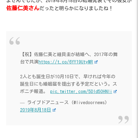
ませんでしたが、2019年8月18日の結婚発表でその彼女が
佐藤仁美さん
だったと明らかになりましたね！
【祝】佐藤仁美と細貝圭が結婚へ、2017年の舞
台で共演
https://t.co/6YY19UtyMR
2人とも誕生日が10月10日で、早ければ今年の
誕生日にも婚姻届を提出する予定だという。ス
ポニチ報道。
pic.twitter.com/5DId5OHNIi
— ライブドアニュース (@livedoornews)
2019年8月18日