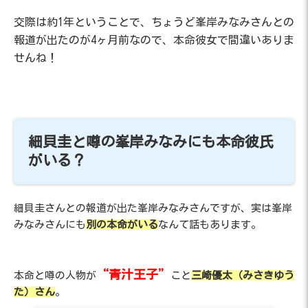
交際は約1年ということで、ちょうど峯岸みなみさんとの
報道が出たのが4ヶ月前なので、本命彼女で間違いありま
せんね！
細貝圭と噂の峯岸みなみにも本命彼氏
がいる？
細貝圭さんとの報道が出た峯岸みなみさんですが、実は峯岸
みなみさんにも
別の本命がいる
なんて話もあります。
“青汁王子”
本命と噂の人物が
こと
三崎優太（みさきゆう
た）さん
。