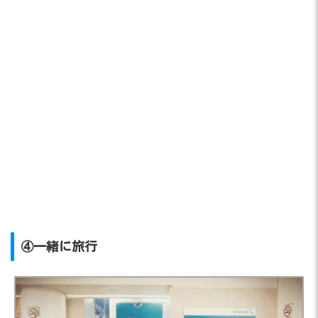
④一緒に旅行