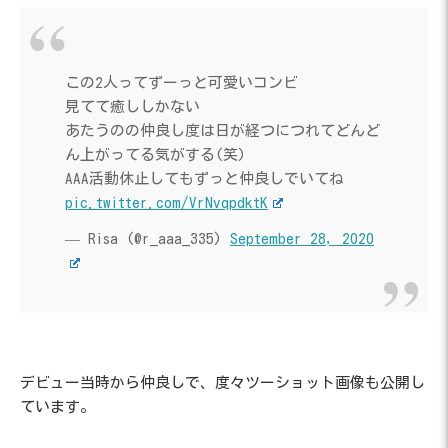
この2人ってずーっと可愛いコンビ
見てて癒ししかない
あたうのの仲良し度は日が経つにつれてどんど
ん上がってる気がする(笑)
AAA活動休止してもずっと仲良しでいてね
pic.twitter.com/VrNvqpdktK
— Risa (@r_aaa_335)
September 28, 2020
デビュー当時から仲良しで、度々ツーショット画像も公開し
ています。