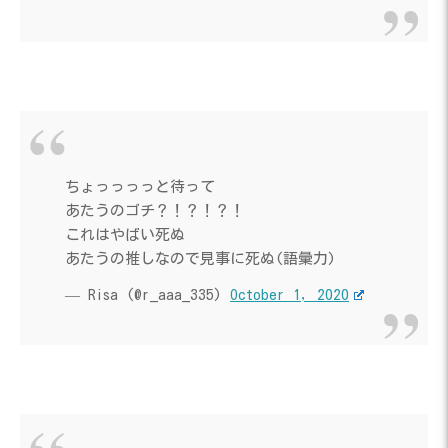
ちょっっっっと待って
あたうのゴチ？！？！？！
これはやばい死ぬ
あたうの推しなので見事に死ぬ(語彙力)
— Risa (@r_aaa_335)
October 1, 2020