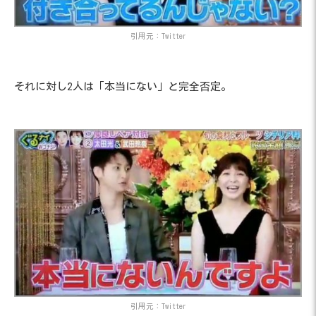
引用元：Twitter
それに対し2人は「本当にない」と完全否定。
引用元：Twitter