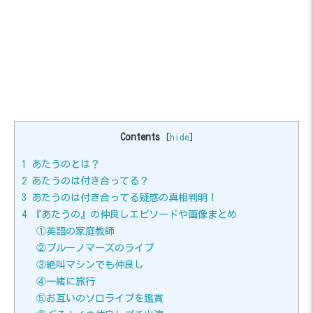
Contents
[
hide
]
1
あたうのとは？
2
あたうのは付き合ってる？
3
あたうのは付き合ってる疑惑の真相判明！
4
『あたうの』の仲良しエピソードや画像まとめ
①英語の家庭教師
②ブルーノマーズのライブ
③絶叫マシンでも仲良し
④一緒に旅行
⑤お互いのソロライブを鑑賞