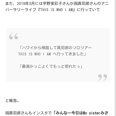
また、2019年3月には宇野実彩子さんが與真司郎さんのアニ
バーサリーライブ『THIS IS WHO I AM』に行っていて
「ハワイから帰国して真司郎のソロツアー
THIS IS WHO I AM へ行ってきました」
「最高かっこよくてもっと惚れたっ」
と報告。
與真司郎さんもインスタで
「みんなー今日はMy sisterみさ