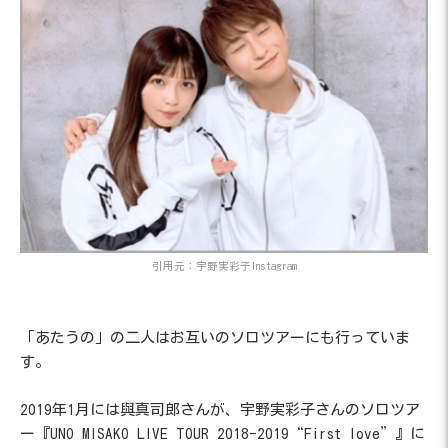
引用元：宇野実彩子Instagram
「あたうの」の二人はお互いのソロツアーにも行っていま
す。
2019年1月には與真司郎さんが、宇野実彩子さんのソロツア
ー『UNO MISAKO LIVE TOUR 2018-2019“First love”』に