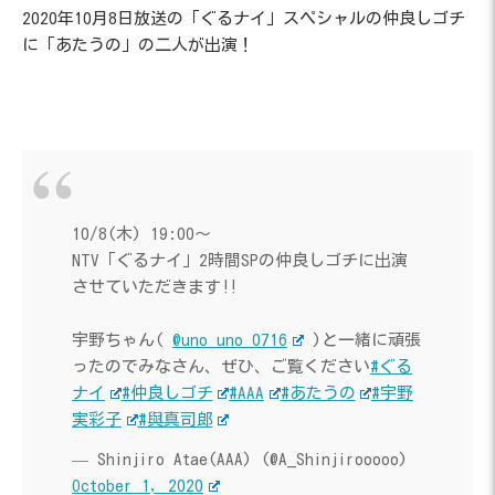
2020年10月8日放送の「ぐるナイ」スペシャルの仲良しゴチ
に「あたうの」の二人が出演！
10/8(木) 19:00〜
NTV「ぐるナイ」2時間SPの仲良しゴチに出演
させていただきます‼️
宇野ちゃん(
@uno_uno_0716
)と一緒に頑張
ったのでみなさん、ぜひ、ご覧ください
#ぐる
ナイ
#仲良しゴチ
#AAA
#あたうの
#宇野
実彩子
#與真司郎
— Shinjiro Atae(AAA) (@A_Shinjirooooo)
October 1, 2020