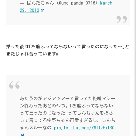
— ぱんだちゃん (@uno_panda_0716)
March
29, 2016
乗った後は｢お腹ふってならないって言ったのになった～｣と
またじゃれ合っていますw
あたうのがアジアツアーで言ってた絶叫マシー
ン終わったあとのやつ。｢お腹ふってならない
って言ったのになった｣ってしんちゃんを指さ
して言ってる宇野ちゃん可愛すぎるし、しんち
ゃんスルーなの
pic.twitter.com/Y6IfvFitRC