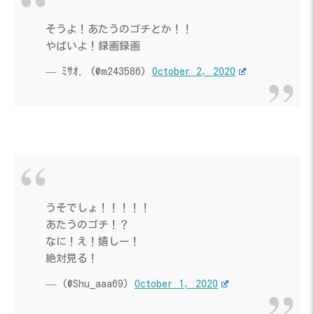
そうよ！あたうのゴチとか！！
やばいよ！録画録画
— ﾐｻｵ. (@m243586)
October 2, 2020
うそでしょ！！！！！
あたうのゴチ！？
なに！え！嬉しー！
絶対見る！
— (@Shu_aaa69)
October 1, 2020