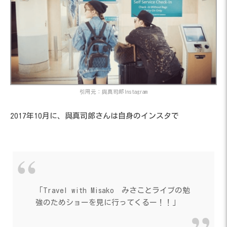
引用元：與真司郎Instagram
2017年10月に、與真司郎さんは自身のインスタで
「Travel with Misako みさことライブの勉
強のためショーを見に行ってくるー！！」