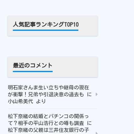
人気記事ランキングTOP10
最近のコメント
明石家さんま生い立ちや継母の現在
が衝撃！兄弟や引退決意の過去も
に
小山希美代
より
松下奈緒の結婚とパチンコの関係っ
て？相手の平山浩行との噂も調査
に
松下奈緒の父親は三井住友銀行の子