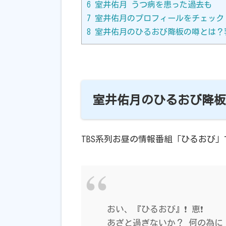
6
室井佑月 うつ病を患った過去も
7
室井佑月のプロフィールをチェック
8
室井佑月のひるおび降板の噂とは？
室井佑月のひるおび降
TBS系列お昼の情報番組「ひるおび
おい、『ひるおび』❗️ 恵❗️
あざと過ぎないか？ 何の為に