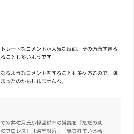
？
ストレートなコメントが人気な反面、その過激すぎる
れることも多いようです。
になるようなコメントをすることも多々あるので、降
広まったのかもしれませんね。
」で室井佑月氏が軽減税率の議論を「ただの茶
明のプロレス」「選挙対策」「騙されている感