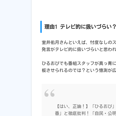
理由1 テレビ的に扱いづらい
室井佑月さんといえば、忖度なしの
発言がテレビ的に扱いづらいと思わ
ひるおびでも番組スタッフが真っ青
板させられるのでは？という憶測が
【はい、正論！】「ひるおび
番」と徹底批判！「自民・公