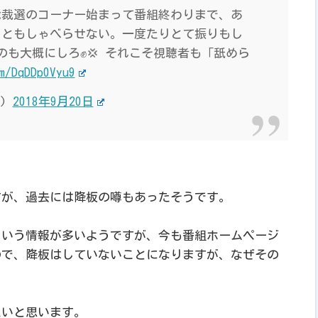
総裁選のコーナー始まって番組終わりまで、あ
りともしゃべらせない。一度たりとて振りもし
のも大概にしろ✊💢 それこそ視聴者も「舐めら
m/DqDDp0Vyu9
u)
2018年9月20日
すが、過去には降板の噂もあったそうです。
という情報が多いようですが、今も番組ホームページ
ので、降板はしていないことになりますが、なぜその
たいと思います。