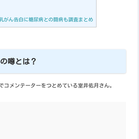
乳がん告白に糖尿病との闘病も調査まとめ
板の噂とは？
」でコメンテーターをつとめている室井佑月さん。