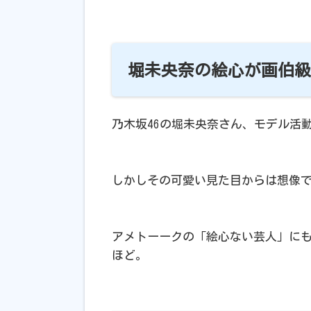
堀未央奈の絵心が画伯
乃木坂46の堀未央奈さん、モデル活
しかしその可愛い見た目からは想像
アメトーークの「絵心ない芸人」に
ほど。