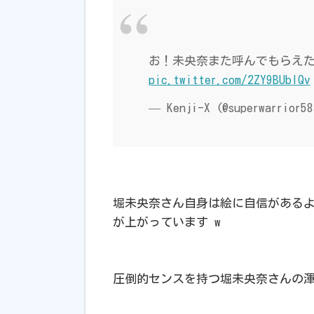
お！未央奈また呼んでもらえた
pic.twitter.com/2ZY9BUblQv
— Kenji-X (@superwarrior5
堀未央奈さん自身は絵に自信がある
が上がっています w
圧倒的センスを持つ堀未央奈さんの