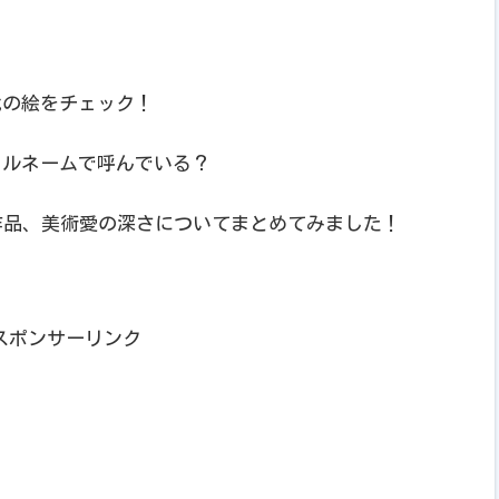
代の絵をチェック！
フルネームで呼んでいる？
作品、美術愛の深さについてまとめてみました！
スポンサーリンク