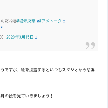
んだね🙂
#堀未央奈
#アメトーク
83)
2020年3月15日
ようですが、絵を披露するといつもスタジオから悲鳴
渾身の絵を見ていきましょう！