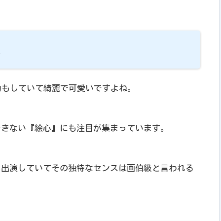
級
動もしていて綺麗で可愛いですよね。
できない『絵心』にも注目が集まっています。
も出演していてその独特なセンスは画伯級と言われる