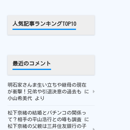
人気記事ランキングTOP10
最近のコメント
明石家さんま生い立ちや継母の現在
が衝撃！兄弟や引退決意の過去も
に
小山希美代
より
松下奈緒の結婚とパチンコの関係っ
て？相手の平山浩行との噂も調査
に
松下奈緒の父親は三井住友銀行の子